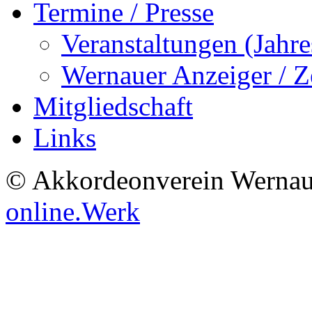
Termine / Presse
Veranstaltungen (Jah
Wernauer Anzeiger / Z
Mitgliedschaft
Links
© Akkordeonverein Wernau
online.Werk