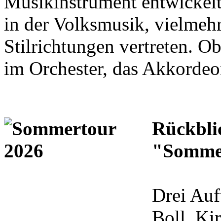
Musikinstrument entwickelt
in der Volksmusik, vielmehr 
Stilrichtungen vertreten. Ob
im Orchester, das Akkordeon 
Rückblic
"Somme
Drei Auf
Boll, Ki