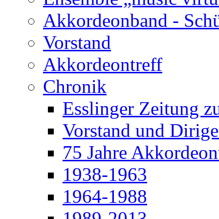
Akkordeonband - Schü
Vorstand
Akkordeontreff
Chronik
Esslinger Zeitung z
Vorstand und Dirige
75 Jahre Akkordeonv
1938-1963
1964-1988
1989-2013