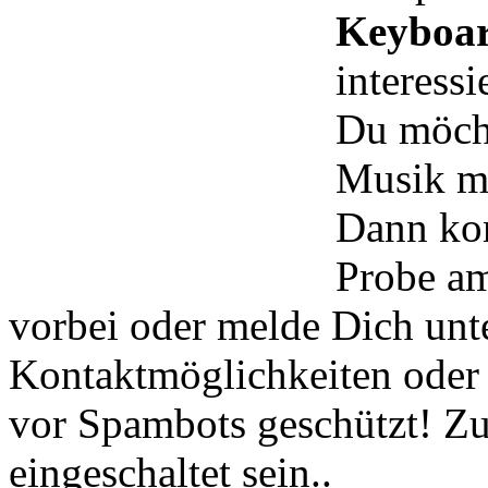
Keyboa
interessi
Du möcht
Musik m
Dann kom
Probe am
vorbei oder melde Dich unt
Kontaktmöglichkeiten oder
vor Spambots geschützt! Zu
eingeschaltet sein.
.