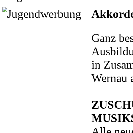
Akkord
Ganz bes
Ausbildu
in Zusam
Wernau 
ZUSCH
MUSIK
Alle neu