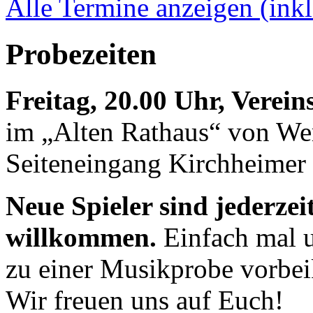
Alle Termine anzeigen (inkl
Probezeiten
Freitag, 20.00 Uhr, Verei
im „Alten Rathaus“ von We
Seiteneingang Kirchheimer 
Neue Spieler sind jederzei
willkommen.
Einfach mal u
zu einer Musikprobe vorb
Wir freuen uns auf Euch!