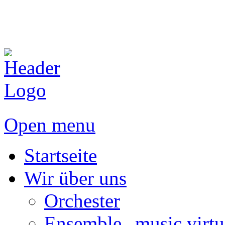
Open menu
Startseite
Wir über uns
Orchester
Ensemble „music virtu