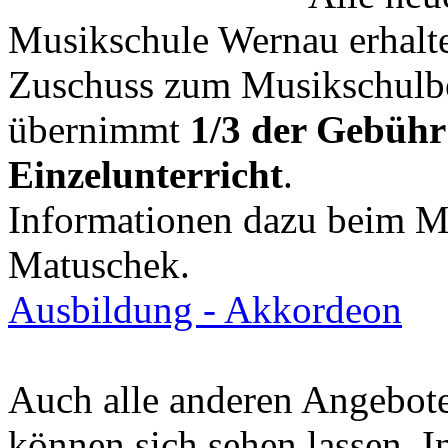
Musikschule Wernau erhalte
Zuschuss zum Musikschulbe
übernimmt
1/3 der Gebühr
Einzelunterricht
.
Informationen dazu beim Mu
Matuschek.
Ausbildung - Akkordeon
Auch alle anderen Angebote
können sich sehen lassen. In