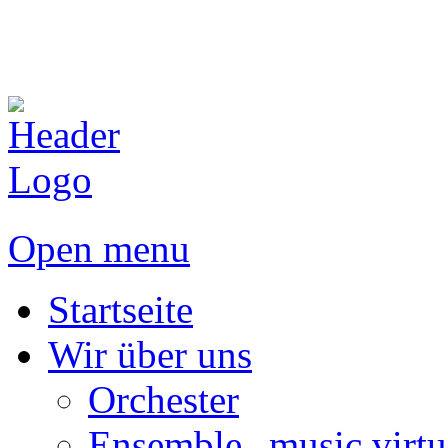
Open menu
Startseite
Wir über uns
Orchester
Ensemble „music virtu