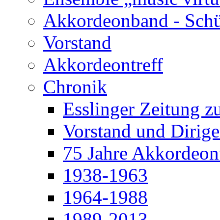
Akkordeonband - Schü
Vorstand
Akkordeontreff
Chronik
Esslinger Zeitung z
Vorstand und Dirige
75 Jahre Akkordeonv
1938-1963
1964-1988
1989-2013