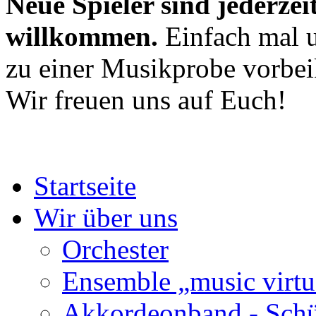
Neue Spieler sind jederzei
willkommen.
Einfach mal u
zu einer Musikprobe vorb
Wir freuen uns auf Euch!
Startseite
Wir über uns
Orchester
Ensemble „music virtu
Akkordeonband - Schü