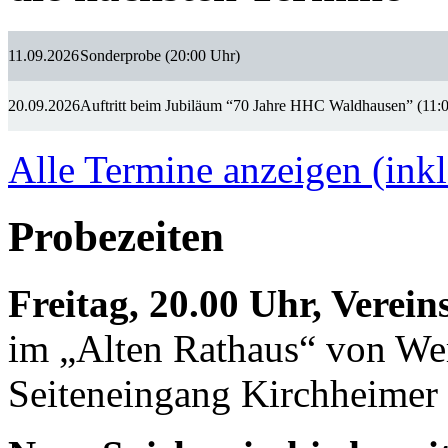
11.09.2026
Sonderprobe (20:00 Uhr)
20.09.2026
Auftritt beim Jubiläum “70 Jahre HHC Waldhausen” (11:
Alle Termine anzeigen (inkl
Probezeiten
Freitag, 20.00 Uhr, Verei
im „Alten Rathaus“ von We
Seiteneingang Kirchheimer 